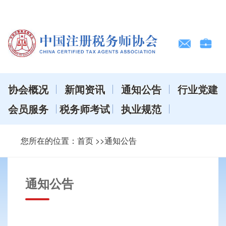
协会概况
新闻资讯
通知公告
行业党建
会员服务
税务师考试
执业规范
您所在的位置：
首页
>>通知公告
通知公告