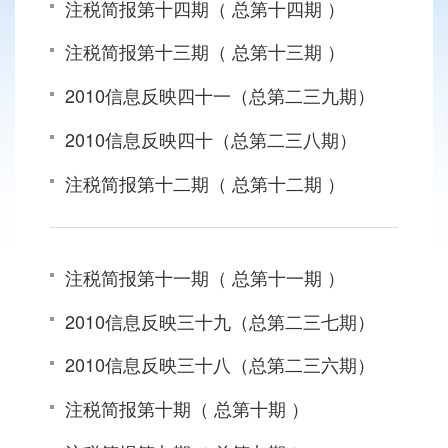
注税简报第十四期（ 总第十四期 ）
注税简报第十三期（ 总第十三期 ）
2010信息反映四十一（总第二三九期）
2010信息反映四十（总第二三八期）
注税简报第十二期（ 总第十二期 ）
注税简报第十一期（ 总第十一期 ）
2010信息反映三十九（总第二三七期）
2010信息反映三十八（总第二三六期）
注税简报第十期（ 总第十期 ）