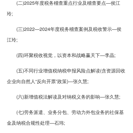
(二)2025年度税务稽查重点行业及稽查要点—侯江
玲;
(三)2022—2024年度税务稽查案例及税收警示—侯
江玲;
(四)环聚税收视觉，以资本和战略赢天下—李晶;
(五)不同行业增值税纳税申报风险点解读(含资源回收
企业向自然人“反向开票”政策)—张久慧;
(六)新增值税法解读及对纳税义务的影响—张久慧;
(七)劳务派遣、业务分包、劳动力外包业务的社保基
金及纳税合规性处理—石玮;