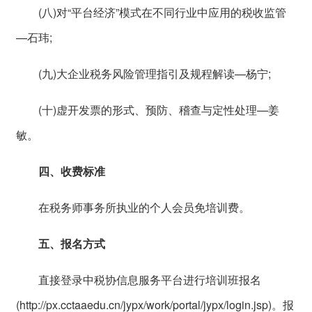
(八)对“平台经济”模式在不同行业中应用的税收监管
—石玮;
(九)大企业税务风险管理指引及规程解读—杨宁;
(十)虚开发票的形式、预防、稽查与定性处理—姜
敏。
四、收费标准
在税务师事务所执业的个人会员免培训费。
五、报名方式
直接登录中税协信息服务平台进行培训班报名
(
http://px.cctaaedu.cn/jypx/work/portal/jypx/login.jsp
)。报