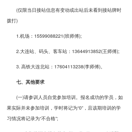
(仅限当日接站信息有变动或出站后未看到接站牌时
拨打)
1.机场：15599088221(班师傅);
2.大连站、码头、客车站：13644913852(王师傅);
3. 高铁大连北站：17604113238(李师傅)。
七、其他要求
(一)请参训人员自觉参加培训。报名成功的学员，如
果实际并未参加培训，学时将记为“0”，且该期培训的学
习情况将记录为“不合格”;