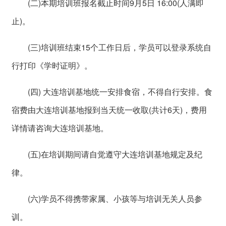
(二)本期培训班报名截止时间9月5日 16:00(人满即
止)。
(三)培训班结束15个工作日后，学员可以登录系统自
行打印《学时证明》。
(四) 大连培训基地统一安排食宿，不得自行安排。食
宿费由大连培训基地报到当天统一收取(共计6天)，费用
详情请咨询大连培训基地。
(五)在培训期间请自觉遵守大连培训基地规定及纪
律。
(六)学员不得携带家属、小孩等与培训无关人员参
训。