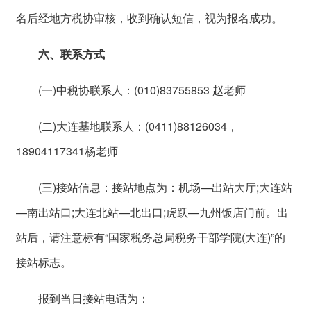
名后经地方税协审核，收到确认短信，视为报名成功。
六、联系方式
(一)中税协联系人：(010)83755853 赵老师
(二)大连基地联系人：(0411)88126034，
18904117341杨老师
(三)接站信息：接站地点为：机场—出站大厅;大连站
—南出站口;大连北站—北出口;虎跃—九州饭店门前。出
站后，请注意标有“国家税务总局税务干部学院(大连)”的
接站标志。
报到当日接站电话为：