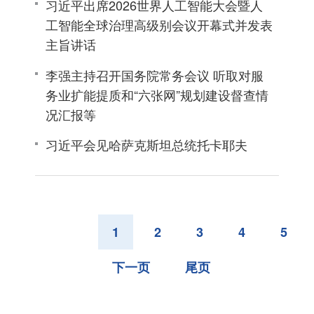
习近平出席2026世界人工智能大会暨人
工智能全球治理高级别会议开幕式并发表
主旨讲话
李强主持召开国务院常务会议 听取对服
务业扩能提质和“六张网”规划建设督查情
况汇报等
习近平会见哈萨克斯坦总统托卡耶夫
1
2
3
4
5
下一页
尾页