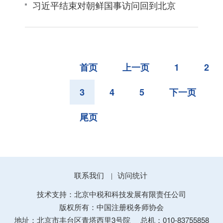
习近平结束对朝鲜国事访问回到北京
首页
上一页
1
2
3
4
5
下一页
尾页
联系我们
访问统计
|
技术支持：北京中税和科技发展有限责任公司
版权所有：中国注册税务师协会
地址：北京市丰台区青塔西里3号院
总机：010-83755858