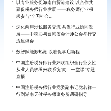
以专业服务促海南自贸港建设 以合作共
赢促税务师行业发展 ——税务师行业积
极参与“全国社会...
深化两岸涉税服务交流 共促行业协同发
展——中税协与台湾省会计师公会举行交
流座谈会
数智赋能掀热潮 以赛促学启新程
中国注册税务师行业妇联组织全行业女性
从业人员收看妇联系统“同上一堂课”专题
直播
中国注册税务师行业党委副书记党若祥一
行到湖南天健税务师事务所调研指导