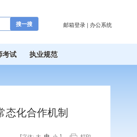
邮箱登录
|
办公系统
师考试
执业规范
常态化合作机制
中
【字体:
大
小
】
打印