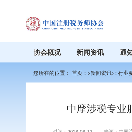
协会概况
新闻资讯
通
您所在的位置：
首页
>>新闻资讯>>行业
中摩涉税专业
时间：
2026-06-12
来源：中国