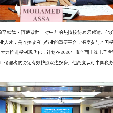
默德・阿萨致辞，对中方的热情接待表示感谢。他介绍
业人才，是连接政府与行业的重要平台，深度参与本国
大力推进税制现代化，计划在2026年底全面上线电子发
止偷漏税的协定有效护航双边投资。他高度认可中国税