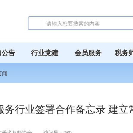
知公告
行业党建
会员服务
税务
要闻
服务行业签署合作备忘录 建立
注册税务师协会
访问量：
760