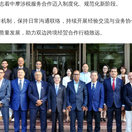
志着中摩涉税服务合作迈入制度化、规范化新阶段。
制，保持日常沟通联络，持续开展经验交流与业务协
质量发展，助力双边跨境经贸合作行稳致远。