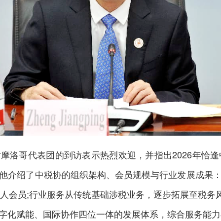
哥代表团的到访表示热烈欢迎，并指出2026年恰逢
他介绍了中税协的组织架构、会员规模与行业发展成果
个人会员;行业服务从传统基础涉税业务，逐步拓展至税务风
字化赋能、国际协作四位一体的发展体系，综合服务能力