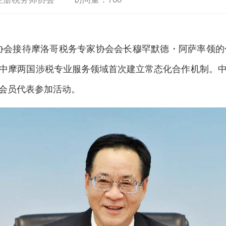
协会接待摩洛哥税务专家协会会长穆罕默德・阿萨率领的
中摩两国涉税专业服务领域首次建立常态化合作机制。
会员代表参加活动。