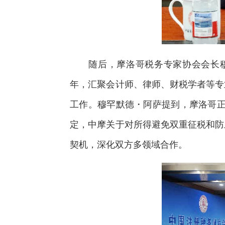
随后，摩洛哥税务专家协会会长穆罕
年，汇聚会计师、律师、财税学者等专
工作。穆罕默德・阿萨提到，摩洛哥正
定，中摩关于对所得避免双重征税和防
契机，深化双方多领域合作。