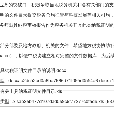
业务的突破口，积极争取当地税务机关和各有关部门的支
明的文件目录提交税务总局征管与科技发展等相关司局，
务师出具纳税审核报告作为税务机关开具此类纳税证明
部分部委及地方政府、机关的文件，希望地方税协协助补
aa.cn
），以便中税协建立相对完整的文件数据库，为后
纳税证明文件目录的说明.docx
ab2dc52bd0a6ba7966d71f095d0554a6.docx
(1
关出具纳税证明文件目录.xls
ab2eb477d107dad5e9c9f77277c0fade.xls
(63.