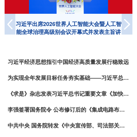
习近平出席2026世界人工智能大会暨人工智
能全球治理高级别会议开幕式并发表主旨讲
话
习近平经济思想指引中国经济高质量发展行稳致远
为实现全年发展目标任务夯实基础——习近平总书记引领“十五五”开局之年中国经济破浪前行
《求是》杂志发表习近平总书记重要文章《加快建设健康中国》
李强签署国务院令 公布修订后的《集成电路布图设计保护条例》
中共中央 国务院转发《中央宣传部、司法部关于开展法治宣传教育的第九个五年规划（2026－2030年）》