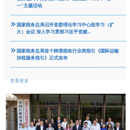
一”主题活动
Previous
Next
国家税务总局召开党委理论学习中心组学习（扩
大）会议 深入学习贯彻习近平党建...
国家税务总局首个跨境税收行业类指引《国际运输
涉税服务指引》正式发布
查看更多