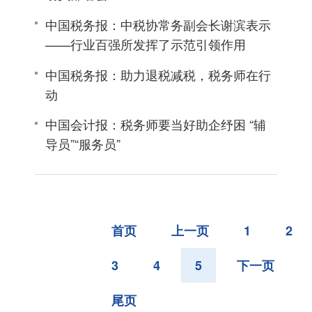
中国税务报：中税协常务副会长谢滨表示
——行业百强所发挥了示范引领作用
中国税务报：助力退税减税，税务师在行
动
中国会计报：税务师要当好助企纾困 “辅
导员”“服务员”
首页
上一页
1
2
3
4
5
下一页
尾页