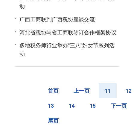
动
广西工商联到广西税协座谈交流
河北省税协与省工商联签订合作框架协议
多地税务师行业举办“三八”妇女节系列活
动
首页
上一页
11
12
13
14
15
下一页
尾页