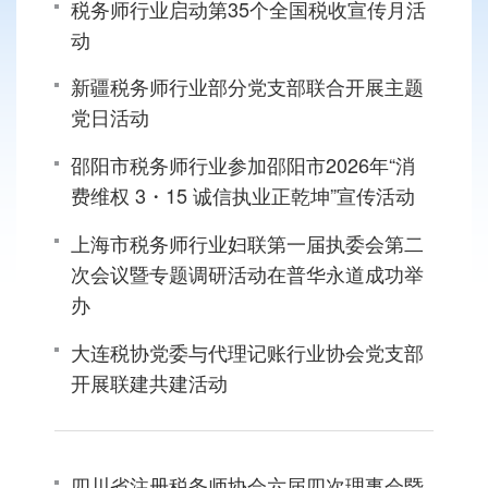
税务师行业启动第35个全国税收宣传月活
动
新疆税务师行业部分党支部联合开展主题
党日活动
邵阳市税务师行业参加邵阳市2026年“消
费维权 3・15 诚信执业正乾坤”宣传活动
上海市税务师行业妇联第一届执委会第二
次会议暨专题调研活动在普华永道成功举
办
大连税协党委与代理记账行业协会党支部
开展联建共建活动
四川省注册税务师协会六届四次理事会暨