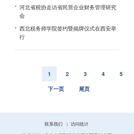
河北省税协走访省民营企业财务管理研究
会
西北税务师学院签约暨揭牌仪式在西安举
行
1
2
3
4
5
下一页
尾页
联系我们
访问统计
|