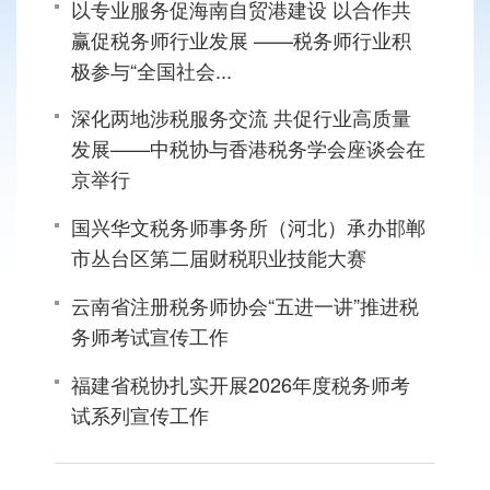
以专业服务促海南自贸港建设 以合作共
赢促税务师行业发展 ——税务师行业积
极参与“全国社会...
深化两地涉税服务交流 共促行业高质量
发展——中税协与香港税务学会座谈会在
京举行
国兴华文税务师事务所（河北）承办邯郸
市丛台区第二届财税职业技能大赛
云南省注册税务师协会“五进一讲”推进税
务师考试宣传工作
福建省税协扎实开展2026年度税务师考
试系列宣传工作