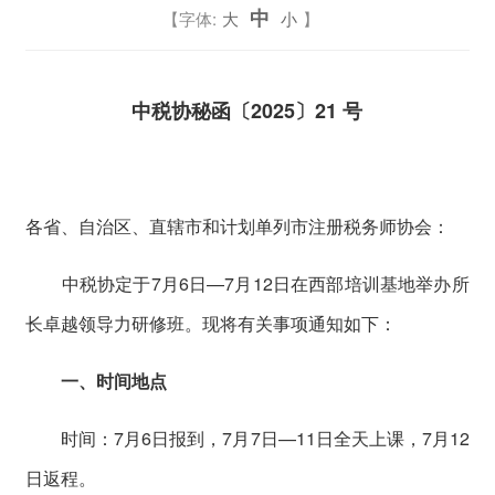
中
【字体:
大
小
】
中税协秘函〔2025〕21 号
各省、自治区、直辖市和计划单列市注册税务师协会：
中税协定于7月6日—7月12日在西部培训基地举办所
长卓越领导力研修班。现将有关事项通知如下：
一、时间地点
时间：7月6日报到，7月7日—11日全天上课，7月12
日返程。