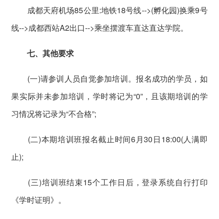
成都天府机场85公里:地铁18号线-->(孵化园)换乘9号
线-->成都西站A2出口-->乘坐摆渡车直达直达学院。
七、其他要求
(一)请参训人员自觉参加培训。报名成功的学员，如
果实际并未参加培训，学时将记为“0”，且该期培训的学
习情况将记录为“不合格”;
(二)本期培训班报名截止时间6月30日18:00(人满即
止);
(三)培训班结束15个工作日后，登录系统自行打印
《学时证明》。