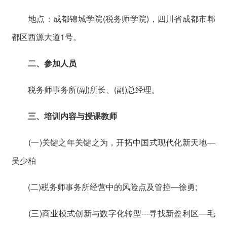
地点：成都锦城学院(税务师学院)，四川省成都市郫
都区西源大道1号。
二、参加人员
税务师事务所(副)所长、(副)总经理。
三、培训内容与授课教师
(一)关键之年关键之为，开拓中国式现代化新天地—
吴少柏
(二)税务师事务所经营中的风险点及管控—徐勇;
(三)商业模式创新与数字化转型---寻找新盈利区—毛