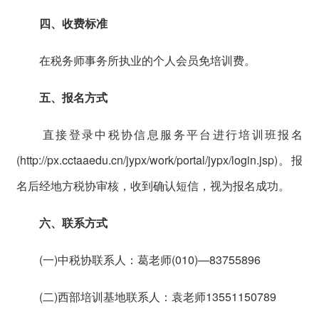
四、收费标准
在税务师事务所执业的个人会员免培训费。
五、报名方式
直接登录中税协信息服务平台进行培训班报名
(http://px.cctaaedu.cn/jypx/work/portal/jypx/login.jsp)。报
名后经地方税协审核，收到确认短信，视为报名成功。
六、联系方式
(一)中税协联系人：葛老师(010)—83755896
(二)西部培训基地联系人：袁老师13551150789