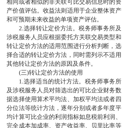
相同或者相似的非关联可比交易信息时的资
产价值评估。收益法则适用于企业整体资产
和可预期未来收益的单项资产评估。
2.
选择转让定价方法。税务师事务所及
涉税服务人员应根据委托方关联交易类型和
转让定价方法的适用范围进行分析判断，选
择合适的转让定价方法，同时需列示不适用
其他转让定价方法的原因及条件。
(
三)转让定价方法的使用
1.
选择适当的统计方法。税务师事务所
及涉税服务人员对筛选出的可比企业财务数
据选择使用算术平均法、加权平均法或者四
分位法等统计方法，逐年分别或者多年度平
均计算可比企业的利润指标如息税前利润、
完全成本加成率、资产收益率、贝里比率等