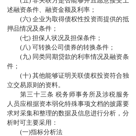
(
五) 非关联方是否能够并且愿意接受上
述融资条件、融资金额及利率；
(
六) 企业为取得债权性投资而提供的抵
押品情况及条件；
(
七) 担保人状况及担保条件；
(
八) 可转换公司债券的转换条件；
(
九) 同类同期贷款的利率情况及融资条
件；
(
十) 其他能够证明关联债权投资符合独
立交易原则的资料。
第三十三条 税务师事务所及涉税服务
人员应根据资本弱化特殊事项文档的披露要
求对采集和整理的数据及信息进行分析，分
析时可主要采用：
(
一)指标分析法