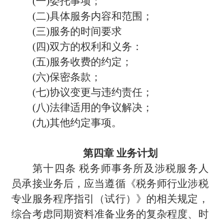
(
一)委托事项；
(
二)具体服务内容和范围；
(
三)服务的时间要求
(
四)双方的权利和义务：
(
五)服务收费的约定；
(
六)保密条款；
(
七)协议变更与违约责任；
(
八)法律适用的争议解决；
(
九)其他约定事项。
第四章 业务计划
第十四条 税务师事务所及涉税服务人
员承接业务后，应当遵循《税务师行业涉税
专业服务程序指引（试行）》的相关规定，
综合考虑同期资料准备业务的复杂程度、时