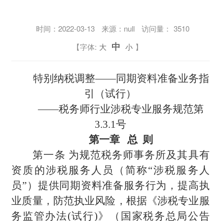
时间：
2022-03-13
来源：null
访问量：
3510
中
【字体:
大
小
】
特别纳税调整——同期资料准备业务指
引（试行）
——税务师行业涉税专业服务规范第
3.3.1号
第一章 总 则
第一条 为规范税务师事务所及其具有
资质的涉税服务人员（简称“涉税服务人
员”）提供同期资料准备服务行为，提高执
业质量，防范执业风险，根据《涉税专业服
务监管办法(试行)》（国家税务总局公告