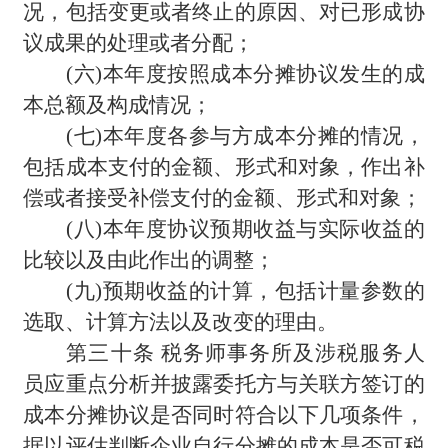
况，包括变更或者终止的原因、对已形成协
议成果的处理或者分配；
(
六)本年度按照成本分摊协议发生的成
本总额及构成情况；
(
七)本年度各参与方成本分摊的情况，
包括成本支付的金额、形式和对象，作出补
偿或者接受补偿支付的金额、形式和对象；
(
八)本年度协议预期收益与实际收益的
比较以及由此作出的调整；
(
九)预期收益的计算，包括计量参数的
选取、计算方法以及改变的理由。
第三十条 税务师事务所及涉税服务人
员应重点分析并披露委托方与关联方签订的
成本分摊协议是否同时符合以下几项条件，
据以评估判断企业自行分摊的成本是否可税