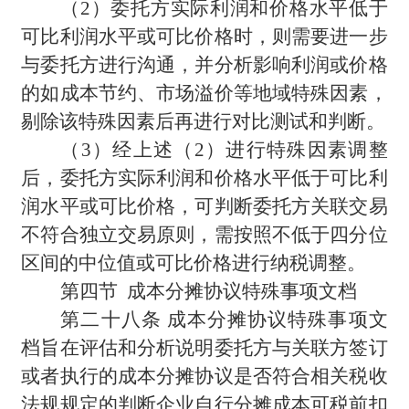
（2）委托方实际利润和价格水平低于
可比利润水平或可比价格时，则需要进一步
与委托方进行沟通，并分析影响利润或价格
的如成本节约、市场溢价等地域特殊因素，
剔除该特殊因素后再进行对比测试和判断。
（3）经上述（2）进行特殊因素调整
后，委托方实际利润和价格水平低于可比利
润水平或可比价格，可判断委托方关联交易
不符合独立交易原则，需按照不低于四分位
区间的中位值或可比价格进行纳税调整。
第四节 成本分摊协议特殊事项文档
第二十八条 成本分摊协议特殊事项文
档旨在评估和分析说明委托方与关联方签订
或者执行的成本分摊协议是否符合相关税收
法规规定的判断企业自行分摊成本可税前扣