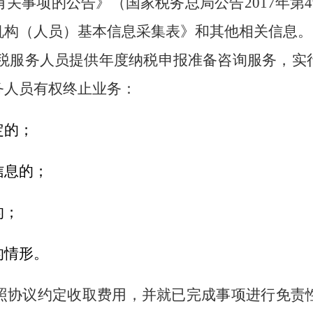
有关事项的公告》（国家税务总局公告
2017年
机构（人员）基本信息采集表》和其他相关信息。
税服务人员提供年度纳税申报准备咨询服务，实
务人员有权终止业务：
定的；
信息的；
的；
的情形。
照协议约定收取费用，并就已完成事项进行免责