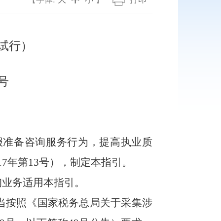
试行）
1号
报准备咨询服务行为，提高执业质
17年第13号），制定本指引。
询业务适用本指引。
当按照《国家税务总局关于采集涉