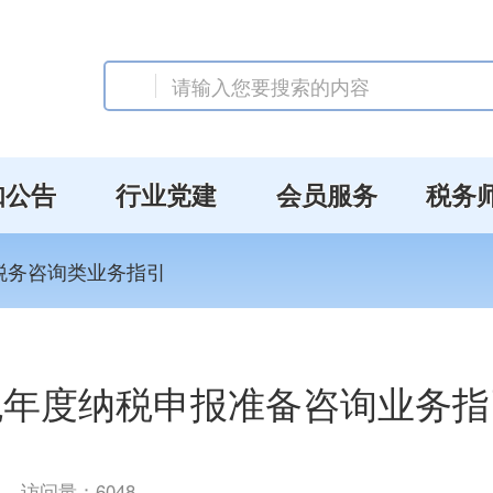
知公告
行业党建
会员服务
税务
税务咨询类业务指引
税年度纳税申报准备咨询业务指
访问量：
6048