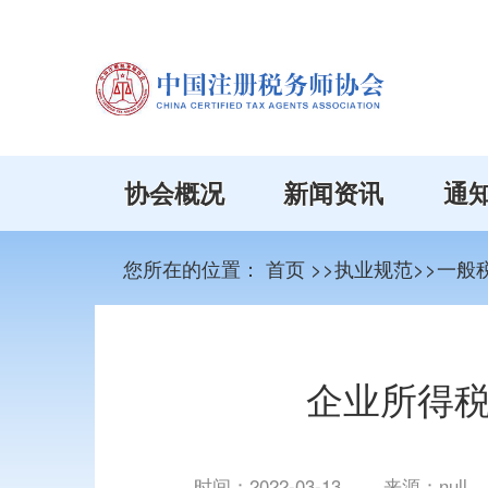
协会概况
新闻资讯
通
您所在的位置：
首页
>>执业规范>>一般
企业所得
时间：
2022-03-13
来源：null