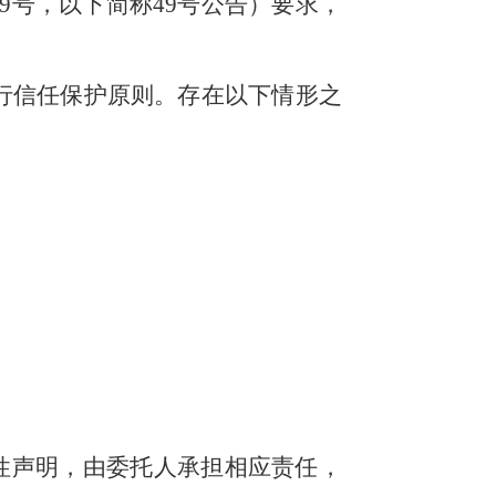
第49号，以下简称49号公告）要求，
行信任保护原则。存在以下情形之
性声明，由委托人承担相应责任，