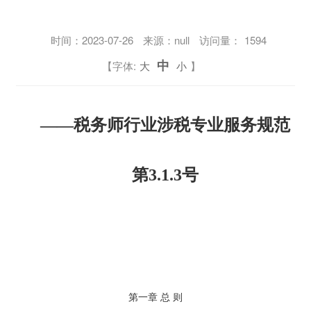
时间：
2023-07-26
来源：null
访问量：
1594
中
【字体:
大
小
】
——税务师行业涉税专业服务规范
第3.1.3号
第一章 总 则