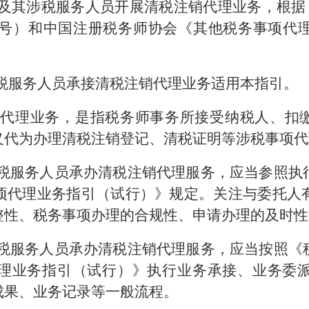
及其涉税服务人员
开展
清税注销代理业务，根据
13号）和中国注册税务师协会《其他税务事项
税服务人员承接清税注销代理业务适用本指引。
销代理业务，是指
税务师事务所接受纳税人、扣缴
义
代为办理清税注销登记、清税证明等涉税事项代
税服务人员承办
清税注销代理服务，应当
参照执
项代理业务指引（试行）》规定。关注与委托人
整性、税务事项办理的合规性、申请办理的及时性
税服务人员承办
清税注销代理
服务，
应当按照《
理业务指引（试行）》执行业务承接、业务委
成果、业务记录等一般流程。