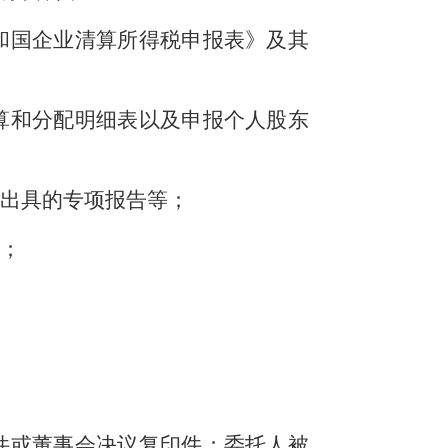
和国企业清算所得税申报表》及其
算和分配明细表以及申报个人股东
构出具的专项报告等；
票；
件或董事会决议复印件；委托人被