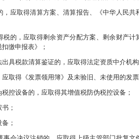
的，应取得清算方案、清算报告、《中华人民共
得税的，应取得剩余资产分配方案、剩余财产计
税扣缴申报表》；
法出具税款清算鉴证的，应取得法定资质中介机
，应取得《发票领用簿》及未验旧、未使用的发
伪税控设备的，应取得其增值税防伪税控设备；
权书；
设备；
董事会决议注销的，应取得上级主管部门批复文