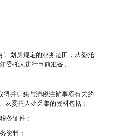
务计划所规定的业务范围，从委托
知委托人进行事前准备。
取得并归集与清税注销事项有关的
章。从委托人处采集的资料包括：
他税务证件；
税务资料；