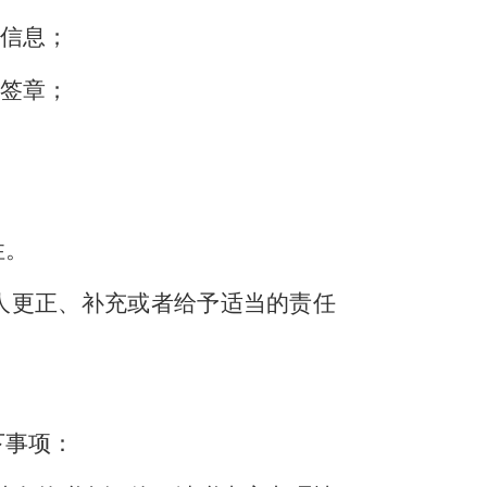
关信息；
置签章；
性。
人更正、补充或者给予适当的责任
下事项：