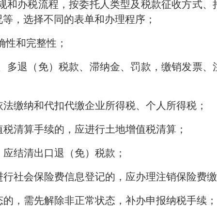
法规和办税流程，按委托人类型及税款征收方式、
况等，选择不同的表单和办理程序；
确性和完整性；
款、多退（免）税款、滞纳金、罚款，缴销发票、
依法缴纳和代扣代缴企业所得税、个人所得税；
值税清算手续的，应进行土地增值税清算；
，应结清出口退（免）税款；
进行社会保险费信息登记的，应办理注销保险费
态的，需先解除非正常状态，补办申报纳税手续