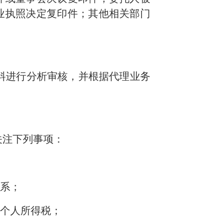
业执照决定复印件；其他相关部门
料进行分析审核，并根据代理业务
关注下列事项：
关系；
缴个人所得税；