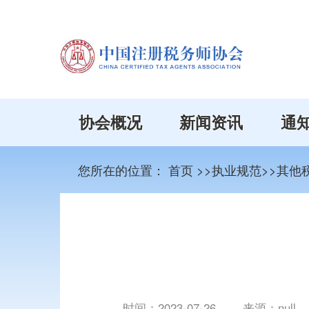
协会概况
新闻资讯
通
您所在的位置：
首页
>>执业规范>>其
时间：
2023-07-26
来源：null