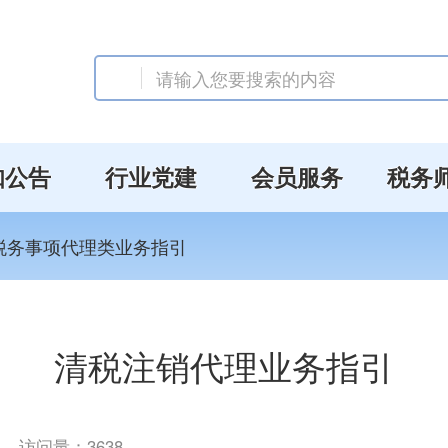
知公告
行业党建
会员服务
税务
他税务事项代理类业务指引
清税注销代理业务指引
访问量：
3638