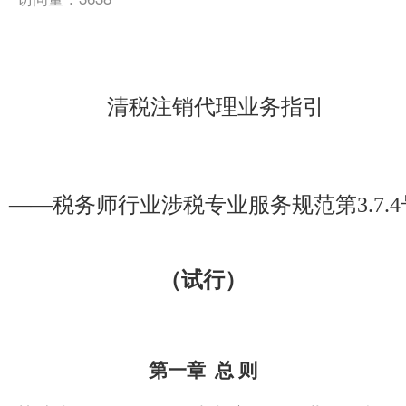
清税注销代理业务指引
——税务师行业涉税专业服务规范第3.7.4
（试行）
第一章 总 则