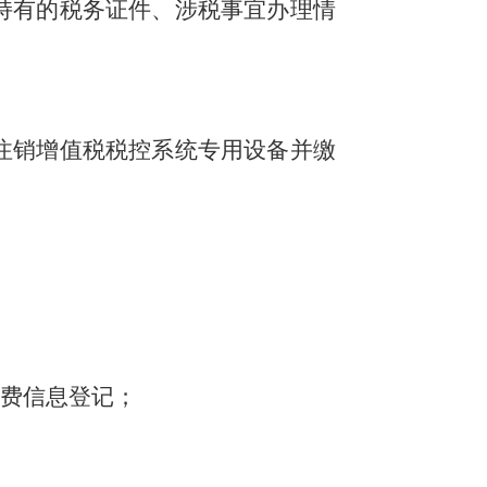
持有的税务证件、涉税事宜办理情
注销增值税税控系统专用设备并缴
缴费信息登记；
；