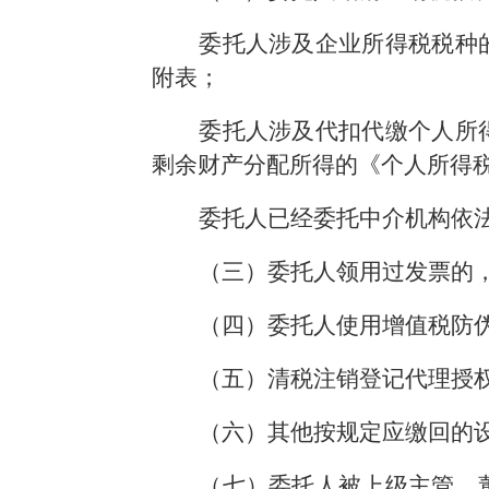
委托人涉及企业所得税税种
附表；
委托人涉及代扣代缴个人所
剩余财产分配所得的《个人所得
委托人已经委托中介机构依
（三）委托人领用过发票的
（四）委托人使用增值税防
（五）清税注销登记代理授
（六）其他按规定应缴回的
（七）委托人被上级主管、