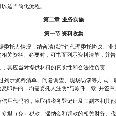
可以适当简化流程。
第二章 业务实施
第一节 资料收集
据委托人情况，结合清税注销代理委托协议、业
的相关资料。必要时，可书面列示资料清单，并告
人，其应当对提供材料的真实性和合法性负责。
过列示资料清单、问卷调查、现场访谈等方式，
复印件的，均需委托人注明“与原件一致”并签
会信用代码的，应取得税务登记证及其副本和其
、多退（免）税款、滞纳金和罚款的相关财务、