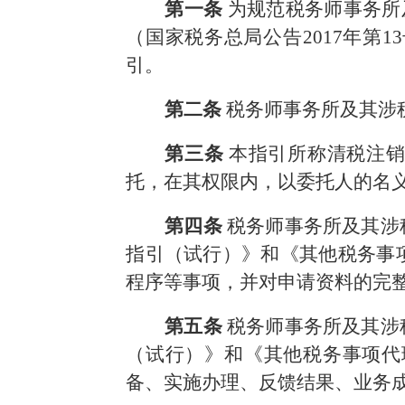
第一条
为规范税务师事务所
（国家税务总局公告2017年第
引。
第二条
税务师事务所及其涉
第三条
本指引所称
清税注
托，在其权限内，以委托人的名
第四条
税务师事务所及其涉
指引（试行）》和《其他税务事
程序等事项，并对申请资料的完
第五条
税务师事务所及其涉
（试行）》和《其他税务事项代
备、实施办理、反馈结果、业务