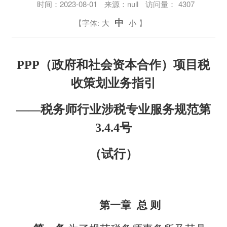
时间：
2023-08-01
来源：null
访问量：
4307
中
【字体:
大
小
】
PPP
（政府和社会资本合作）项目税
收策划业务指引
——税务师行业涉税专业服务规范第
3.4.4号
（试行）
第一章
总 则