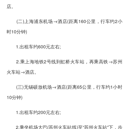
店。
(二)上海浦东机场→酒店(距离160公里，行车约2小
时10分钟)
1.出租车约600元左右;
2.乘上海地铁2号线到虹桥火车站，再乘高铁→苏州
火车站→酒店。
(三)无锡硕放机场→酒店(距离65公里，行车约1小时
10分钟)
1.出租车约200元左右;
2.乘坐机场大巴(苏州火车站线)至“苏州火车站”下，步