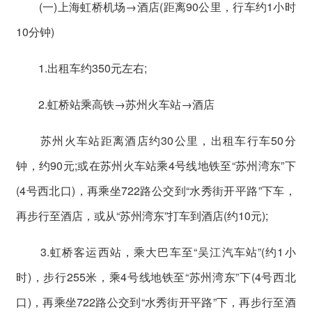
(一)上海虹桥机场→酒店(距离90公里，行车约1小时
10分钟)
1.出租车约350元左右;
2.虹桥站乘高铁→苏州火车站→酒店
苏州火车站距离酒店约30公里，出租车行车50分
钟，约90元;或在苏州火车站乘4号线地铁至“苏州湾东”下
(4号西北口)，再乘坐722路公交到“水秀街开平路”下车，
再步行至酒店，或从“苏州湾东”打车到酒店(约10元);
3.虹桥客运西站，乘大巴车至“吴江汽车站”(约1小
时)，步行255米，乘4号线地铁至“苏州湾东”下(4号西北
口)，再乘坐722路公交到“水秀街开平路”下，再步行至酒