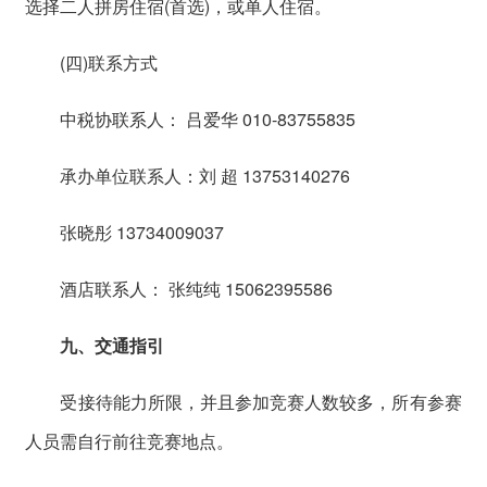
选择二人拼房住宿(首选)，或单人住宿。
(四)联系方式
中税协联系人： 吕爱华 010-83755835
承办单位联系人：刘 超 13753140276
张晓彤 13734009037
酒店联系人： 张纯纯 15062395586
九、交通指引
受接待能力所限，并且参加竞赛人数较多，所有参赛
人员需自行前往竞赛地点。