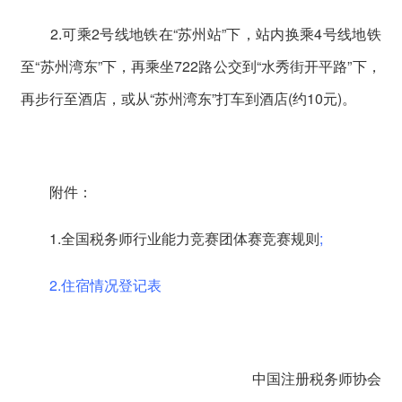
2.可乘2号线地铁在“苏州站”下，站内换乘4号线地铁
至“苏州湾东”下，再乘坐722路公交到“水秀街开平路”下，
再步行至酒店，或从“苏州湾东”打车到酒店(约10元)。
附件：
1.全国税务师行业能力竞赛团体赛竞赛规则
;
2.住宿情况登记表
中国注册税务师协会