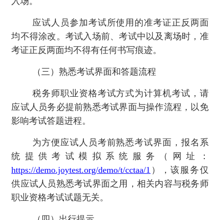
入场。
应试人员参加考试所使用的准考证正反两面
均不得涂改。考试入场前、考试中以及离场时，准
考证正反两面均不得有任何书写痕迹。
（三）熟悉考试界面和答题流程
税务师职业资格考试方式为计算机考试，请
应试人员务必提前熟悉考试界面与操作流程，以免
影响考试答题进程。
为方便应试人员考前熟悉考试界面，报名系
统提供考试模拟系统服务（网址：
https://demo.joytest.org/demo/t/cctaa/1
），该服务仅
供应试人员熟悉考试界面之用，相关内容与税务师
职业资格考试试题无关。
（四）出行提示