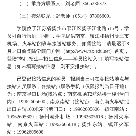
（二）承办方联系人：刘
老师
13665236373
；
（
三
）接站联系：舒老师（
0514）87806600
。
学院位于江苏省扬州市邗江区扬子江北路
515号，学
员可自行报到。同时，学院提供南京、镇江和扬州等三市
机场、火车站的班车接送站服务。如需接站，请最迟于
8
月
14
日
前登陆学院门户网（
http://www.tax-edu.net）首页，
登陆“热门招生—招生信息——学员接站入口”填写接站信
息（如未填写接站信息，则不安排接站）。
已登记接站信息的学员，报到当日可在各接站地点与
接站人员联系，各接站点联系手机（仅限报到当日开通）
为：南京禄口机场
(接站点：南京机场T2航站楼一楼4号门
内)：19962605600；南京南站（接站点：南京南火车站北
出口右转100米麦当劳门口）：19962605606；镇江南站：
19962605609；扬州泰州机场：19962605616；扬州火车
站、南京火车站：19962605618；扬州东站、镇江火车
站：19962605608。