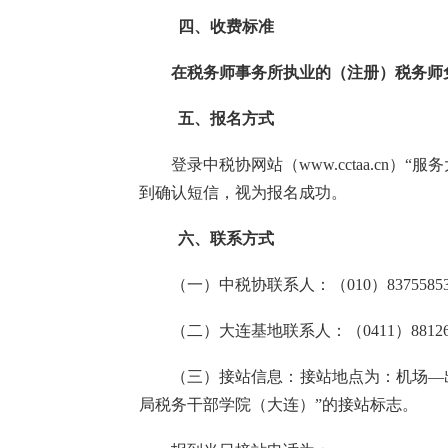
四、收费标准
在税务师事务所执业的（注册）税务师
五、报名方式
登录中税协网站（
www.cctaa.cn
到确认短信，视为报名成功。
六、联系方式
（一）中税协联系人：（
010）837558
（二）大连基地联系人：（
0411）881
（三）接站信息：接站地点为：机场
—
局税务干部学院（大连）”的接站标志。