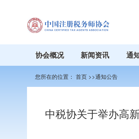
协会概况
新闻资讯
通
您所在的位置：
首页
>>通知公告
中税协关于举办高