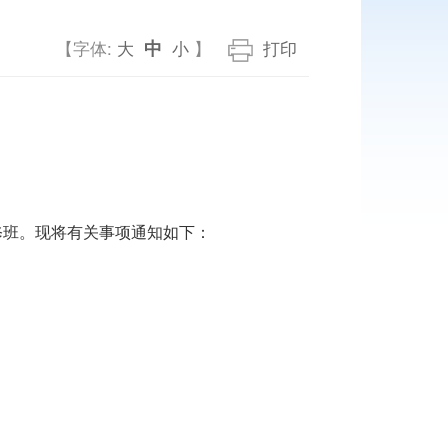
中
【字体:
大
小
】
打印
修班。现将有关事项通知如下：