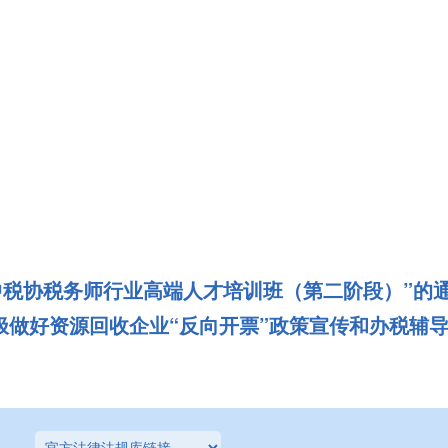
级中税协税务师行业高端人才培训班（第二阶段）”的
极做好资源回收企业“反向开票”政策宣传和办税辅