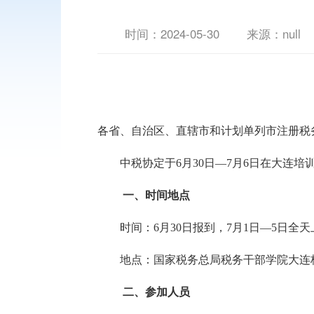
时间：
2024-05-30
来源：null
各省、自治区、直辖市和计划单列市注册税
中税协定于
6月30日—7月6日在大
一、时间地点
时间：
6月30日报到，7月1日—5日全
地点：国家税务总局税务干部学院大连校
二、参加人员