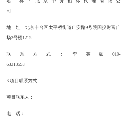
名 称：北京中务招标代理有限公
司
地 址：北京丰台区太平桥街道广安路9号院国投财富广
场2号楼1215
联系方式：李英硕010-
63313558
3.项目联系方式
项目联系人：
电 话：