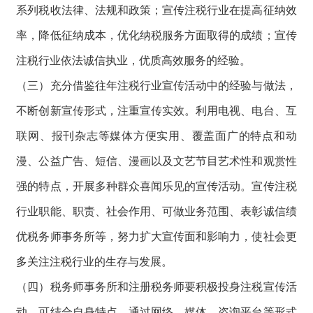
系列税收法律、法规和政策；宣传注税行业在提高征纳效
率，降低征纳成本，优化纳税服务方面取得的成绩；宣传
注税行业依法诚信执业，优质高效服务的经验。
（三）充分借鉴往年注税行业宣传活动中的经验与做法，
不断创新宣传形式，注重宣传实效。利用电视、电台、互
联网、报刊杂志等媒体方便实用、覆盖面广的特点和动
漫、公益广告、短信、漫画以及文艺节目艺术性和观赏性
强的特点，开展多种群众喜闻乐见的宣传活动。宣传注税
行业职能、职责、社会作用、可做业务范围、表彰诚信绩
优税务师事务所等，努力扩大宣传面和影响力，使社会更
多关注注税行业的生存与发展。
（四）税务师事务所和注册税务师要积极投身注税宣传活
动，可结合自身特点，通过网络、媒体、咨询平台等形式