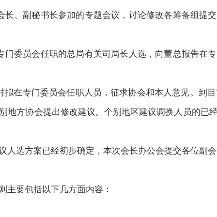
长、副秘书长参加的专题会议，讨论修改各筹备组提交
门委员会任职的总局有关司局长人选，向董总报告在专
拟在专门委员会任职人员，征求协会和本人意见。到目前
别地方协会提出修改建议。个别地区建议调换人员的已
人选方案已经初步确定，本次会长办公会提交各位副会
主要包括以下几方面内容：