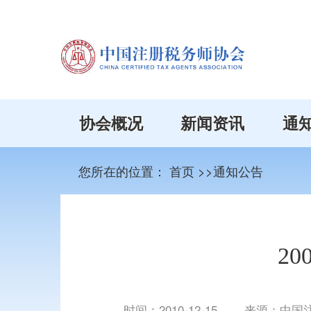
协会概况
新闻资讯
通
您所在的位置：
首页
>>通知公告
2
时间：
2010-12-15
来源：中国