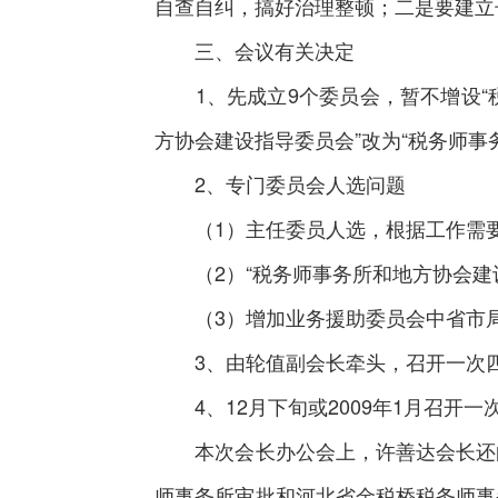
自查自纠，搞好治理整顿；二是要建立
三、会议有关决定
1、先成立9个委员会，暂不增设“税
方协会建设指导委员会”改为“税务师
2、专门委员会人选问题
（1）主任委员人选，根据工作需要
（2）“税务师事务所和地方协会建设
（3）增加业务援助委员会中省市局
3、由轮值副会长牵头，召开一次四
4、12月下旬或2009年1月召开
本次会长办公会上，许善达会长还向
师事务所审批和河北省金税桥税务师事