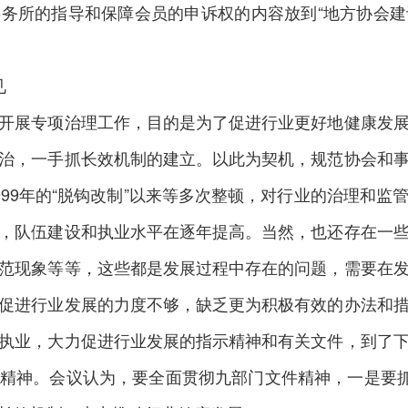
务所的指导和保障会员的申诉权的内容放到“地方协会建设
见
展专项治理工作，目的是为了促进行业更好地健康发展
治，一手抓长效机制的建立。以此为契机，规范协会和
999年的“脱钩改制”以来等多次整顿，对行业的治理和监
，队伍建设和执业水平在逐年提高。当然，也还存在一
范现象等等，这些都是发展过程中存在的问题，需要在
促进行业发展的力度不够，缺乏更为积极有效的办法和
执业，大力促进行业发展的指示精神和有关文件，到了
精神。会议认为，要全面贯彻九部门文件精神，一是要抓