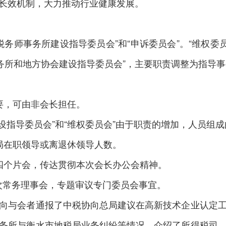
长效机制，大力推动行业健康发展。
务师事务所建设指导委员会”和“申诉委员会”。“维权委员
事务所和地方协会建设指导委员会”，主要职责调整为指导
，可由非会长担任。
指导委员会”和“维权委员会”由于职责的增加，人员组
在职领导或离退休领导人数。
个片会，传达贯彻本次会长办公会精神。
一次常务理事会，专题审议专门委员会事宜。
与会者通报了中税协向总局建议在高新技术企业认定工
务所与衡水市地税局业务纠纷等情况。介绍了所得税司