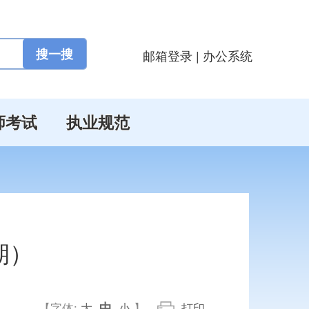
邮箱登录
|
办公系统
师考试
执业规范
期）
中
【字体:
大
小
】
打印