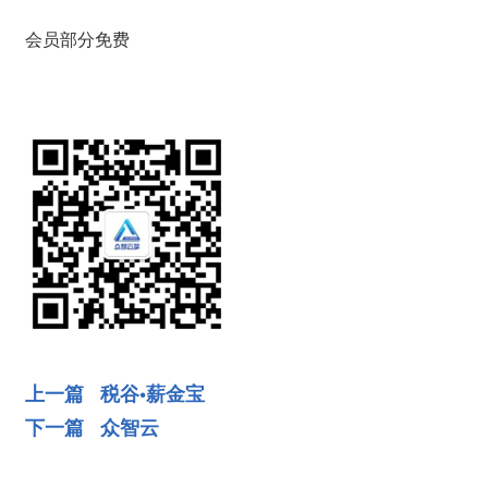
会员部分免费
上一篇 税谷•薪金宝
下一篇 众智云