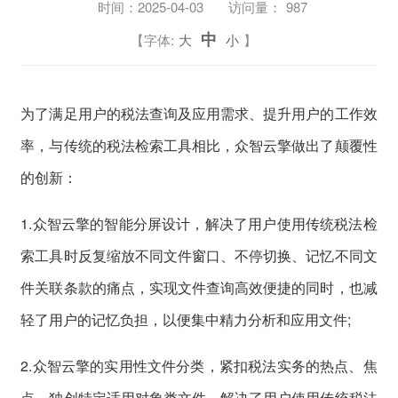
时间：
2025-04-03
访问量：
987
中
【字体:
大
小
】
为了满足用户的税法查询及应用需求、提升用户的工作效
率，与传统的税法检索工具相比，众智云擎做出了颠覆性
的创新：
1.众智云擎的智能分屏设计，解决了用户使用传统税法检
索工具时反复缩放不同文件窗口、不停切换、记忆不同文
件关联条款的痛点，实现文件查询高效便捷的同时，也减
轻了用户的记忆负担，以便集中精力分析和应用文件;
2.众智云擎的实用性文件分类，紧扣税法实务的热点、焦
点，独创特定适用对象类文件，解决了用户使用传统税法