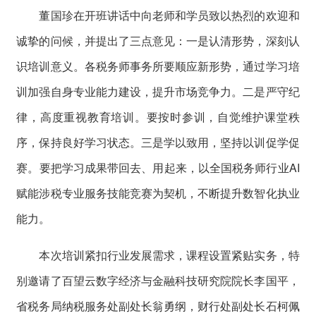
董国珍在开班讲话中向老师和学员致以热烈的欢迎和
诚挚的问候，并提出了三点意见：一是认清形势，深刻认
识培训意义。各税务师事务所要顺应新形势，通过学习培
训加强自身专业能力建设，提升市场竞争力。二是严守纪
律，高度重视教育培训。要按时参训，自觉维护课堂秩
序，保持良好学习状态。三是学以致用，坚持以训促学促
赛。要把学习成果带回去、用起来，以全国税务师行业AI
赋能涉税专业服务技能竞赛为契机，不断提升数智化执业
能力。
本次培训紧扣行业发展需求，课程设置紧贴实务，特
别邀请了百望云数字经济与金融科技研究院院长李国平，
省税务局纳税服务处副处长翁勇纲，财行处副处长石柯佩