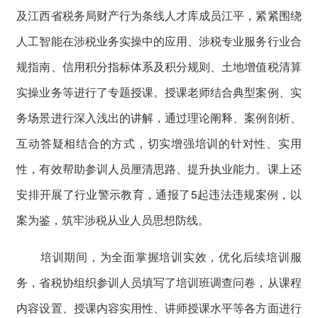
及江西省税务局财产行为条线人才库成员江平，紧紧围绕
人工智能在涉税业务实操中的应用、涉税专业服务行业合
规指南、信用积分指标体系及积分规则、土地增值税清算
实操业务等进行了专题授课。授课老师结合典型案例、实
务场景进行深入浅出的讲解，通过理论阐释、案例剖析、
互动答疑相结合的方式，切实增强培训的针对性、实用
性，有效帮助参训人员厘清思路、提升执业能力。课上还
安排开展了行业警示教育，通报了5起违法违规案例，以
案为鉴，筑牢涉税从业人员思想防线。
培训期间，为全面掌握培训实效，优化后续培训服
务，省税协组织参训人员填写了培训班调查问卷，从课程
内容设置、授课内容实用性、讲师授课水平等各方面进行