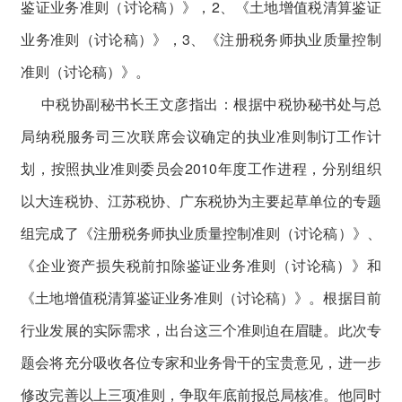
鉴证业务准则（讨论稿）》，2、《土地增值税清算鉴证
业务准则（讨论稿）》，3、《注册税务师执业质量控制
准则（讨论稿）》。
中税协副秘书长王文彦指出：根据中税协秘书处与总
局纳税服务司三次联席会议确定的执业准则制订工作计
划，按照执业准则委员会2010年度工作进程，分别组织
以大连税协、江苏税协、广东税协为主要起草单位的专题
组完成了《注册税务师执业质量控制准则（讨论稿）》、
《企业资产损失税前扣除鉴证业务准则（讨论稿）》和
《土地增值税清算鉴证业务准则（讨论稿）》。根据目前
行业发展的实际需求，出台这三个准则迫在眉睫。此次专
题会将充分吸收各位专家和业务骨干的宝贵意见，进一步
修改完善以上三项准则，争取年底前报总局核准。他同时