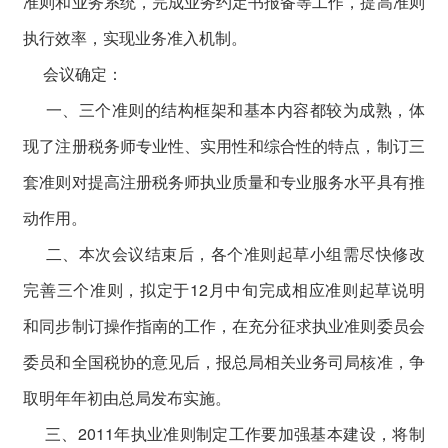
准则和业务系统，完成业务约定书报备等工作，提高准则
执行效率，实现业务准入机制。
会议确定：
一、三个准则的结构框架和基本内容都较为成熟，体
现了注册税务师专业性、实用性和综合性的特点，制订三
套准则对提高注册税务师执业质量和专业服务水平具有推
动作用。
二、本次会议结束后，各个准则起草小组需尽快修改
完善三个准则，拟定于12月中旬完成相应准则起草说明
和同步制订操作指南的工作，在充分征求执业准则委员会
委员和全国税协的意见后，报总局相关业务司局核准，争
取明年年初由总局发布实施。
三、2011年执业准则制定工作要加强基本建设，将制