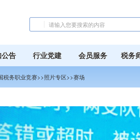
知公告
行业党建
会员服务
税务
全国税务职业竞赛>>照片专区>>赛场