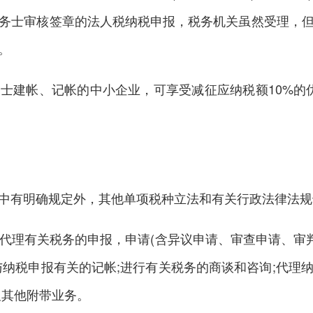
务士审核签章的法人税纳税申报，税务机关虽然受理，但
。
帐、记帐的中小企业，可享受减征应纳税额10%的优惠
有明确规定外，其他单项税种立法和有关行政法律法规
有关税务的申报，申请(含异议申请、审查申请、审判
与纳税申报有关的记帐;进行有关税务的商谈和咨询;代理
及其他附带业务。