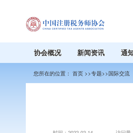
协会概况
新闻资讯
通
您所在的位置：
首页
>>专题>>国际交流
时间：
2022-02-14
访问量