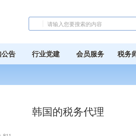
知公告
行业党建
会员服务
税务
韩国的税务代理
：
811