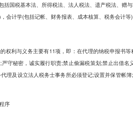
括国税基本法、所得税法、法人税法、遗产税法、赠与税
)，会计学(包括记帐、财务报表、成本核算、税务会计等
权利与义务主要有11项，即：在代理的纳税申报书等税
;严守秘密，诚实履行职责;禁止偷漏税策划;禁止出借名义
务代理及设立法人税务士事务所必须登记;设置并保管帐簿
程序