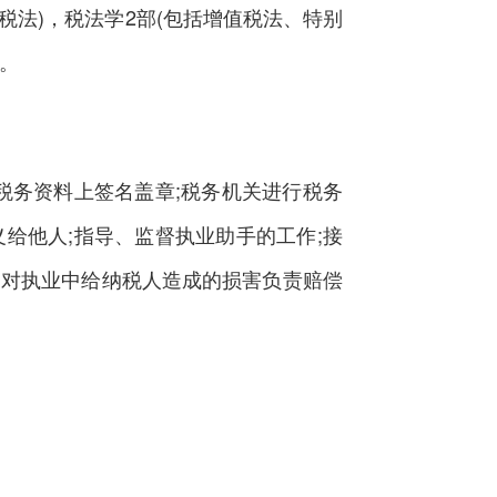
法)，税法学2部(包括增值税法、特别
)。
务资料上签名盖章;税务机关进行税务
给他人;指导、监督执业助手的工作;接
;对执业中给纳税人造成的损害负责赔偿