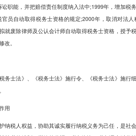
政诉讼职能，并把赔偿责任制度纳入法中;1999年，增加
官员自动取得税务士资格的规定;2000年，取消对法
拟就废除律师及公认会计师自动取得税务士资格，授予
修改。
务士法》、《税务士法》施行令、《税务士法》施行细
。
作用
纳税人权益，协助其诚实履行纳税义务为己任，是社会