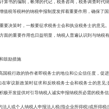
计算书的编制，帐簿的代记，税务咨询，税务调查时代
增值税等税种的纳税申报制度发挥着重要作用，确保了国
要决策时，一般要征求税务士会和执业税务士的意见。
方面的重要作用也日益明显，纳税人普遍认识到与纳税
和鼓励措施
高国税行政的协作者即税务士的地位和公众信任度，促进
如在审议新政策时征求和反映税务士会和税务士的意见;
积极开发提供对引导纳税人诚实申报纳税所必需的税务信
法人或个人纳税人申报法人税(指企业所得税)或所得税(