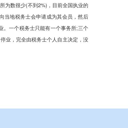
为数很少(不到2%)，目前全国执业的
先向当地税务士会申请成为其会员，然后
业。一个税务士只能有一个事务所;三个
、停业，完全由税务士个人自主决定，没