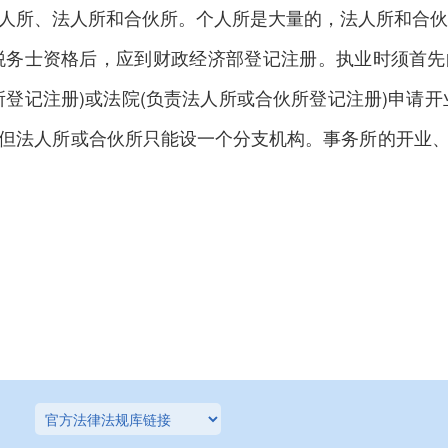
、法人所和合伙所。个人所是大量的，法人所和合伙所
得税务士资格后，应到财政经济部登记注册。执业时须首
所登记注册)或法院(负责法人所或合伙所登记注册)申请开
但法人所或合伙所只能设一个分支机构。事务所的开业