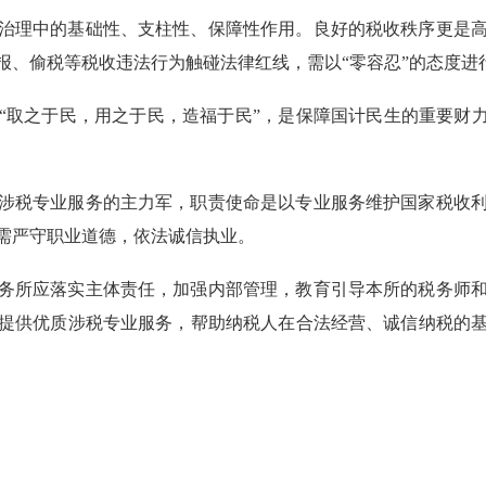
治理中的基础性、支柱性、保障性作用。良好的税收秩序更是
报、偷税等税收违法行为触碰法律红线，需以
“零容忍”的态度
“取之于民，用之于民，造福于民”，是保障国计民生的重要财力
涉税专业服务的主力军，职责使命是以专业服务维护国家税收
需严守职业道德，依法诚信执业。
务所应落实主体责任，加强内部管理，教育引导本所的税务师
提供优质涉税专业服务，帮助纳税人在合法经营、诚信纳税的