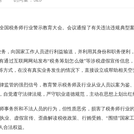
全国税务师行业警示教育大会。会议通报了有关违法违规典型
业务，向国家工作人员进行利益输送，并利用其身份和职务便利
；有通过互联网网站发布“税务筹划怎么做”等涉税虚假宣传信息
等方式，在没有真实业务发生的情况下，直接设立或帮助相关空
律监管的强烈信号，教育警示税务师及行业从业人员以案为鉴
，自觉遵守法律法规，严守职业道德规范，主动在思想上划出红
师事务所和不法人员的行为，但性质恶劣，损害了税务师行业
执业、虚假宣传、歪曲解读税收政策、行贿受贿、
“围猎”国家
人合法权益。