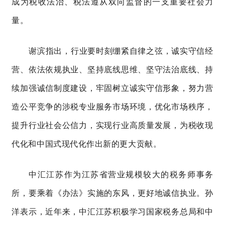
成为税收法治、税法遵从双向监督的一支重要社会力
量。
谢滨指出，
行业要时刻绷紧自律之弦，诚实守信经
营
、
依法依规执业
、
坚持底线思维
、
坚守法治底线
、
持
续加强诚信制度建设，牢固树立诚实守信形象，努力营
造公平竞争的涉税专业服务市场环境，优化市场秩序，
提升行业社会公信力，实现行业高质量发展，为税收现
代化和中国式现代化作出新的更大贡献。
中汇江苏作为江苏省营业规模较大的税务师事务
所，要乘着《办法》实施的东风，更好地诚信执业。孙
洋表示，近年来，
中汇江苏积极学习国家税务总局和中