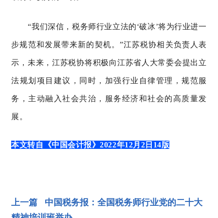
“
我们深信，税务师行业立法的
‘
破冰
’
将为行业进一
步规范和发展带来新的契机。
”
江苏税协相关负责人表
示，未来，江苏税协将积极
向江苏省人大常委会提出立
法规划项目建议
，
同时，
加强行业自律管理，规范服
务，
主动融入社会共治，
服务经济和社会的高质量发
展
。
本文转自《中国会计报》2022年12月2日14版
上一篇 中国税务报：全国税务师行业党的二十大
精神培训班举办