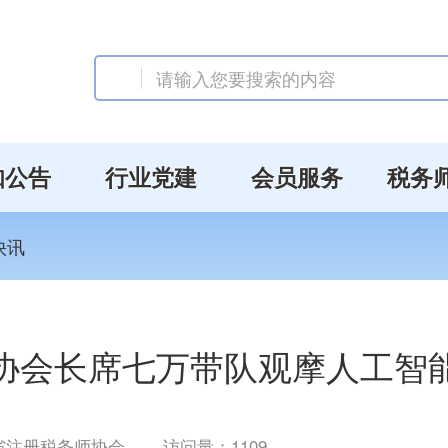
知公告
行业党建
会员服务
税务
快讯
协会长席七万带队观摩人工智
省注册税务师协会
访问量：
1109