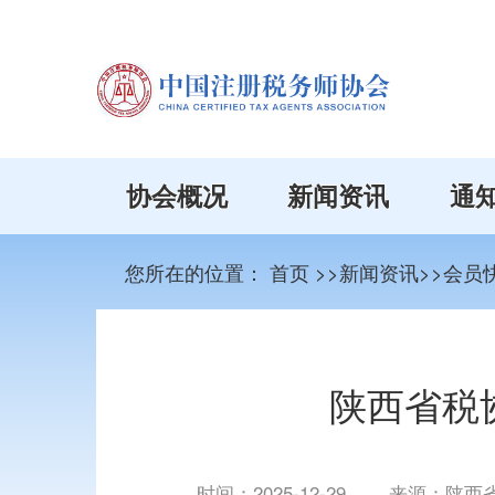
协会概况
新闻资讯
通
您所在的位置：
首页
>>新闻资讯>>会员
陕西省税
时间：
2025-12-29
来源：陕西