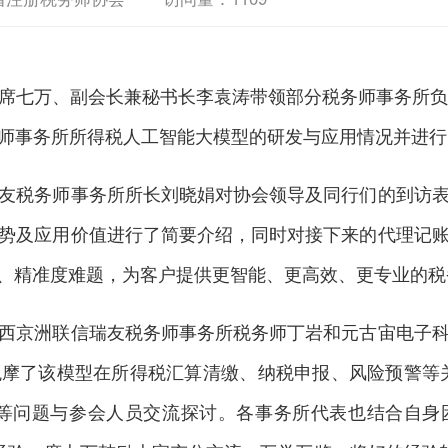
七万、副会长兼秘书长李袁涛带领部分税务师事务所负责
师事务所所得税人工智能大模型的研发与应用情况并进行
税务师事务所所长刘晓娟对协会领导及同行们的到访表
势及应用价值进行了简要介绍，同时对接下来的代理记
颈、精准度难题，为客户提供更智能、更高效、更专业的
京洲联信瑞友税务师事务所税务师丁岩和元古宙电子科
摩了该模型在所得税汇算清缴、纳税申报、风险预警等
” 等问题与参会人员交流探讨。各事务所代表也结合自