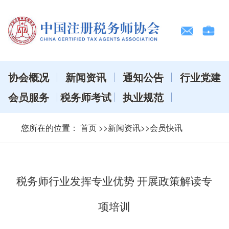
协会概况
新闻资讯
通知公告
行业党建
会员服务
税务师考试
执业规范
您所在的位置：
首页
>>新闻资讯>>会员快讯
税务师行业发挥专业优势 开展政策解读专
项培训