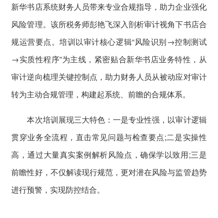
新华书店系统财务人员带来专业合规指导，助力企业强化
风险管理。该所税务师彭艳飞深入剖析审计视角下书店合
规运营要点。培训以审计核心逻辑“风险识别→控制测试
→实质性程序”为主线，紧密贴合新华书店业务特性，从
审计逆向梳理关键控制点，助力财务人员从被动应对审计
转为主动合规管理，构建起系统、前瞻的合规体系。
本次培训展现三大特色：一是专业性强，以审计逻辑
贯穿业务全流程，直击常见问题与检查要点;二是实操性
高，通过大量真实案例解析风险点，确保学以致用;三是
前瞻性好，不仅解读现行规范，更对潜在风险与监管趋势
进行预警，实现防控结合。