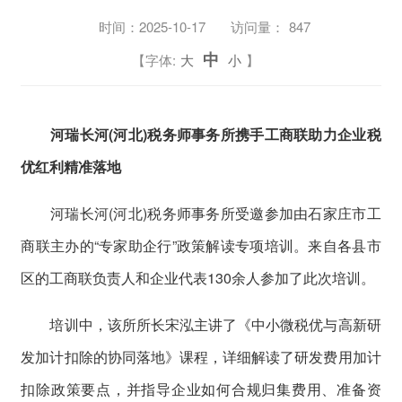
时间：
2025-10-17
访问量：
847
中
【字体:
大
小
】
河瑞长河(河北)税务师事务所携手工商联助力企业税
优红利精准落地
河瑞长河(河北)税务师事务所受邀参加由石家庄市工
商联主办的“专家助企行”政策解读专项培训。来自各县市
区的工商联负责人和企业代表130余人参加了此次培训。
培训中，该所所长宋泓主讲了《中小微税优与高新研
发加计扣除的协同落地》课程，详细解读了研发费用加计
扣除政策要点，并指导企业如何合规归集费用、准备资