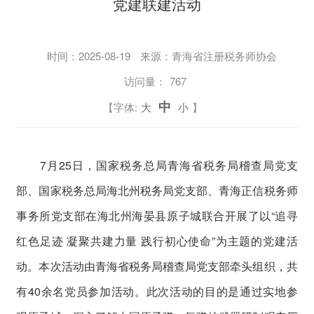
党建联建活动
时间：
2025-08-19
来源：青海省注册税务师协会
访问量：
767
中
【字体:
大
小
】
7月25日，国家税务总局青海省税务局稽查局党支
部、国家税务总局海北州税务局党支部、青海正信税务师
事务所党支部在海北州海晏县原子城联合开展了以“追寻
红色足迹 凝聚共建力量 践行初心使命”为主题的党建活
动。本次活动由青海省税务局稽查局党支部牵头组织，共
有40余名党员参加活动。此次活动的目的是通过实地参