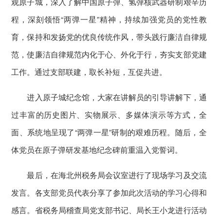
观原子城，深入了解中国原子弹、氢弹核武器研制艰辛历
程，深刻领悟“两弹一星”精神，持续加强党员的党性教
育，保持和发扬党的优良传统作风，带头践行廉洁自律规
范，使廉洁自律规范内化于心、外化于行，夯实支部党建
工作。通过支部联建，取长补短，互促共进。
进入原子城纪念馆，大家在讲解员的引导讲解下，通
过丰富的历史图片、实物展示、多媒体演示等方式，全
面、系统地呈现了“两弹一星”研制的艰难历程。随后，全
体党员在原子弹研发基地纪念碑前重温入党誓词。
最后，在海北州税务局会议室进行了现场学习及交流
发言。各支部党员代表分享了参加此次活动的学习心得和
感言。省税务局稽查局党支部书记、局长王小龙进行活动