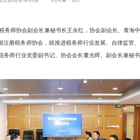
册税务师协会副会长兼秘书长王永红，协会副会长、青海
省注册税务师协会，就推进税务师行业发展、自律监管
册税务师行业党委副书记、协会会长董光晖、副会长兼秘