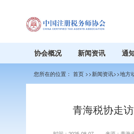
协会概况
新闻资讯
通
您所在的位置：
首页
>>新闻资讯>>地方
青海税协走访
时间：
2025-08-07
来源：青海