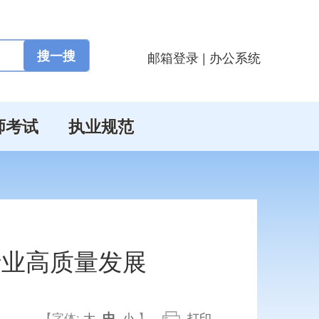
邮箱登录
|
办公系统
师考试
执业规范
行业高质量发展
中
【字体:
大
小
】
打印