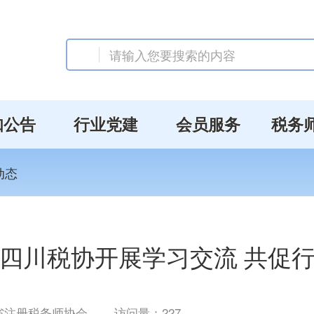
知公告
行业党建
会员服务
税务
动态
四川税协开展学习交流 共促
省注册税务师协会
访问量：
227