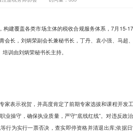
构建覆盖各类市场主体的税收合规服务体系，7月15-1
青会长，刘炳荣副会长兼秘书长，丁丹、袁小强、马超
训。培训由刘炳荣秘书长主持。
家表示祝贺，并高度肯定了前期专家选拔和课程开发工
职业操守，确保执业质量，严守“底线红线”。对违反政
等行为实行一票否决，查实即停资格并清退出库;依据