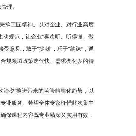
态管理。
秉承工匠精神。以对企业、对行业高度
生动规范，让企业“喜欢听、听得懂、做
受意见，敢于“挑刺”，乐于“纳谏”，通
务合规领域政策迭代快、需求变化多的特
数治税”推进带来的监管精准化趋势，以
的专业服务。希望全体专家珍惜此次集中
，确保课程内容既专业精深又实用有效，