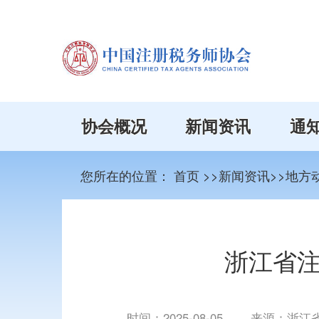
协会概况
新闻资讯
通
您所在的位置：
首页
>>新闻资讯>>地方
浙江省
时间：
2025-08-05
来源：浙江