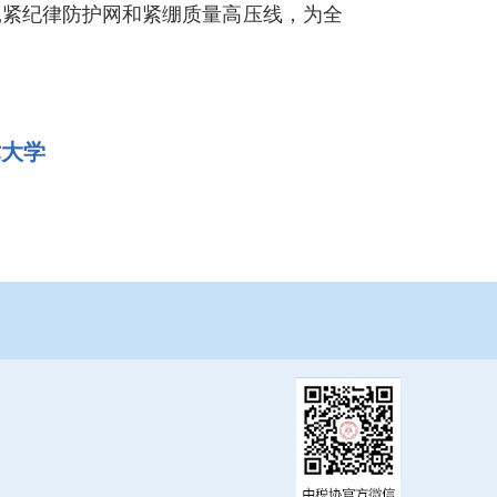
扎紧纪律防护网和紧绷质量高压线，为全
术大学