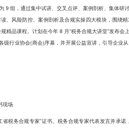
为 9 组，通过集中试讲、交叉点评、案例剖析、集体研
解读、风险防控、案例剖析及合规实操四大模块，围绕精
合规精品课程。计划在今年 8 月“税务合规大讲堂”发布
省各级行业协会(商会)序幕，并开展公益宣讲，引导企业
书现场
省税务合规专家”证书。税务合规专家代表发言并承诺，