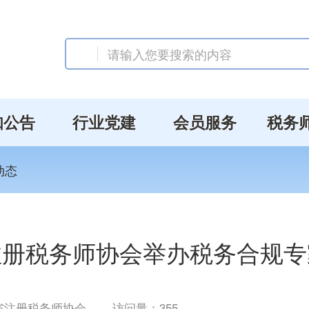
知公告
行业党建
会员服务
税务
动态
注册税务师协会举办税务合规专
省注册税务师协会
访问量：
355