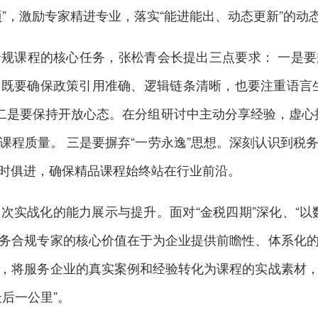
”，激励专家精进专业，落实“能进能出、动态更新”的动
课程的核心任务，张松青会长提出三点要求： 一是要
既要确保政策引用准确、逻辑链条清晰，也要注重语言
二是要保持开放心态。在分组研讨中主动分享经验，虚心接
课程质量。 三是要摒弃“一劳永逸”思想。深刻认识到税
时俱进，确保精品课程始终站在行业前沿。
战化的能力展示与提升。面对“金税四期”深化、“以
务合规专家的核心价值在于为企业提供前瞻性、体系化
，将服务企业的真实案例和经验转化为课程的实战素材
后一公里”。