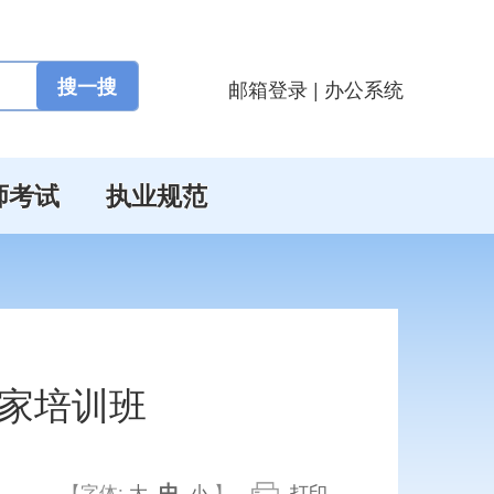
邮箱登录
|
办公系统
师考试
执业规范
家培训班
中
【字体:
大
小
】
打印