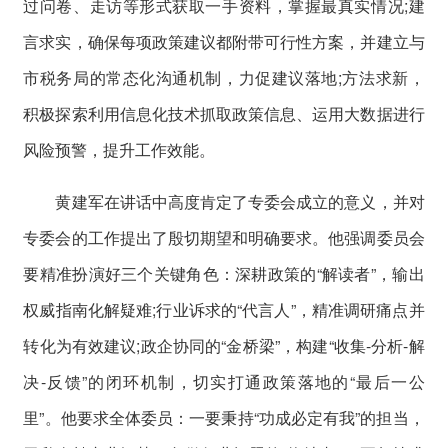
过问卷、走访等形式获取一手资料，掌握最真实情况;建
言求实，确保每项政策建议都附带可行性方案，并建立与
市税务局的常态化沟通机制，力促建议落地;方法求新，
积极探索利用信息化技术抓取政策信息、运用大数据进行
风险预警，提升工作效能。
黄建军在讲话中高度肯定了专委会成立的意义，并对
专委会的工作提出了殷切期望和明确要求。他强调委员会
要精准扮演好三个关键角色：深耕政策的“解读者”，输出
权威指南化解疑难;行业诉求的“代言人”，精准调研痛点并
转化为有效建议;政企协同的“金桥梁”，构建“收集-分析-解
决-反馈”的闭环机制，切实打通政策落地的“最后一公
里”。他要求全体委员：一要秉持“功成必定有我”的担当，