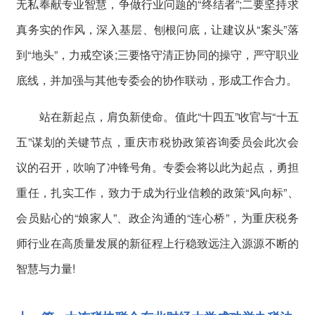
无私奉献专业智慧，争做行业问题的“终结者”;二要坚持求
真务实的作风，深入基层、刨根问底，让建议从“案头”落
到“地头”，力戒空谈;三要恪守清正协同的操守，严守职业
底线，并加强与其他专委会的协作联动，形成工作合力。
站在新起点，肩负新使命。值此“十四五”收官与“十五
五”谋划的关键节点，重庆市税协政策咨询委员会此次会
议的召开，吹响了冲锋号角。专委会将以此为起点，勇担
重任，扎实工作，致力于成为行业信赖的政策“风向标”、
会员贴心的“娘家人”、政企沟通的“连心桥”，为重庆税务
师行业在高质量发展的新征程上行稳致远注入源源不断的
智慧与力量!