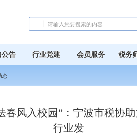
知公告
行业党建
会员服务
税务
动态
法春风入校园”：宁波市税协
行业发