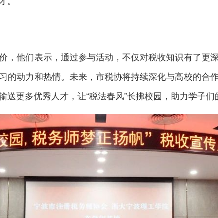
才。
，他们表示，通过参与活动，不仅对税收知识有了更深
习的动力和热情。未来，市税协将持续深化与高校的合
送更多优秀人才，让“税法春风”长拂校园，助力学子们的