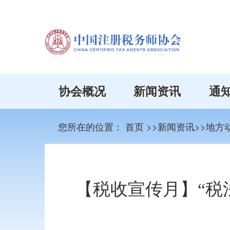
协会概况
新闻资讯
通
您所在的位置：
首页
>>新闻资讯>>地方
【税收宣传月】“税