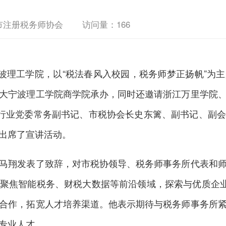
市注册税务师协会
访问量：
166
理工学院，以“税法春风入校园，税务师梦正扬帆”为
大宁波理工学院商学院承办，同时还邀请浙江万里学院
师行业党委常务副书记、市税协会长史东篱、副书记、副
出席了宣讲活动。
翔发表了致辞，对市税协领导、税务师事务所代表和师
聚焦智能税务、财税大数据等前沿领域，探索与优质企业
合作，拓宽人才培养渠道。他表示期待与税务师事务所
专业人才。