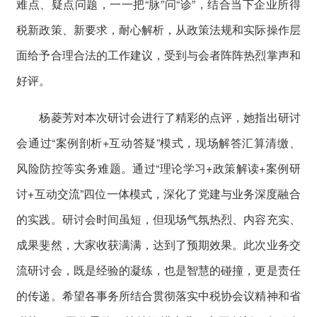
难点、疑点问题，一一把“脉”问“诊”，结合当下企业所得
税新政策、新要求，耐心解析，从政策法规和实际操作层
面给予合理合法的工作建议，受到与会者阵阵热烈掌声和
好评。
杨菱芳对本次研讨会进行了精彩的点评，她指出研讨
会通过“案例剖析+互动答疑”模式，现场解答汇算清缴、
风险防控等实务难题。通过“理论学习+政策解读+案例研
讨+互动交流”四位一体模式，深化了党建与业务深度融合
的实践。研讨会时间虽短，但现场气氛热烈、内容充实、
成果斐然，大家收获满满，达到了预期效果。此次业务交
流研讨会，既是经验的凝练，也是智慧的碰撞，更是责任
的传递。希望各事务所结合贯彻落实中税协会议精神和省