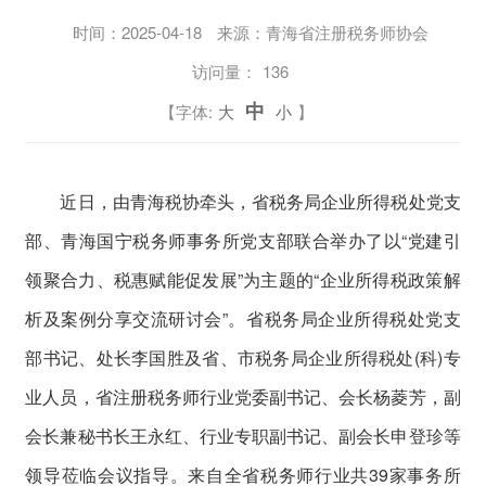
时间：
2025-04-18
来源：青海省注册税务师协会
访问量：
136
中
【字体:
大
小
】
近日，由青海税协牵头，省税务局企业所得税处党支
部、青海国宁税务师事务所党支部联合举办了以“党建引
领聚合力、税惠赋能促发展”为主题的“企业所得税政策解
析及案例分享交流研讨会”。省税务局企业所得税处党支
部书记、处长李国胜及省、市税务局企业所得税处(科)专
业人员，省注册税务师行业党委副书记、会长杨菱芳，副
会长兼秘书长王永红、行业专职副书记、副会长申登珍等
领导莅临会议指导。来自全省税务师行业共39家事务所