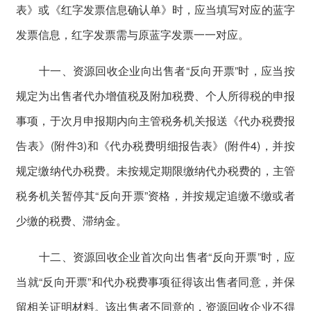
表》或《红字发票信息确认单》时，应当填写对应的蓝字
发票信息，红字发票需与原蓝字发票一一对应。
十一、资源回收企业向出售者“反向开票”时，应当按
规定为出售者代办增值税及附加税费、个人所得税的申报
事项，于次月申报期内向主管税务机关报送《代办税费报
告表》(附件3)和《代办税费明细报告表》(附件4)，并按
规定缴纳代办税费。未按规定期限缴纳代办税费的，主管
税务机关暂停其“反向开票”资格，并按规定追缴不缴或者
少缴的税费、滞纳金。
十二、资源回收企业首次向出售者“反向开票”时，应
当就“反向开票”和代办税费事项征得该出售者同意，并保
留相关证明材料。该出售者不同意的，资源回收企业不得